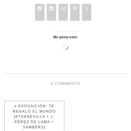
Me gusta esto:
0 COMMENTS
EXPOSICIÓN: TE
REGALO EL MUNDO
[ETSASEVILLA + J.
PÉREZ DE LAMA +
SAMBERS]