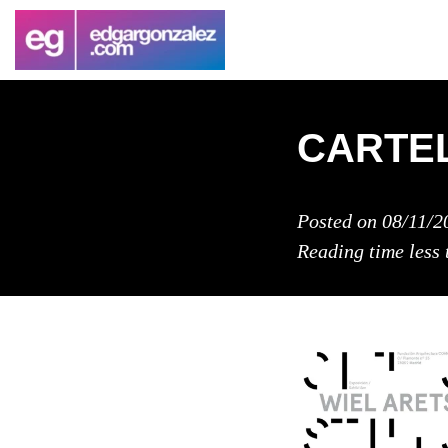
CARTE
Posted on
08/11/2
Reading time
less