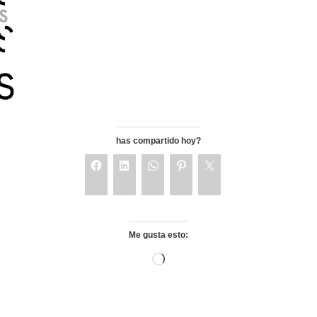
has compartido hoy?
Me gusta esto: