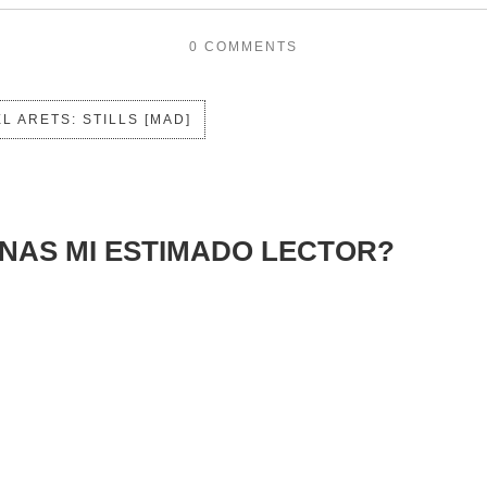
0 COMMENTS
L ARETS: STILLS [MAD]
INAS MI ESTIMADO LECTOR?