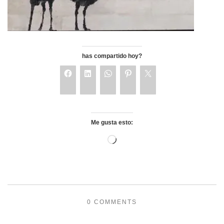
has compartido hoy?
Me gusta esto:
0 COMMENTS