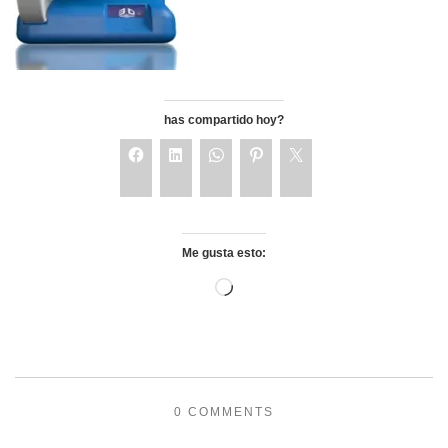
has compartido hoy?
Me gusta esto:
0 COMMENTS