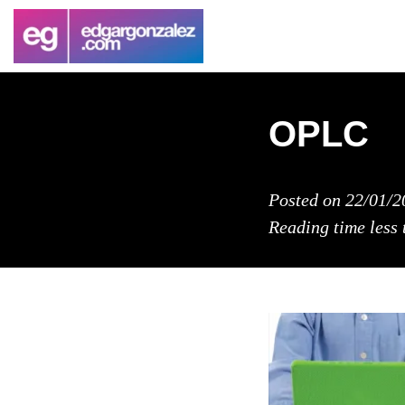
OPLC
Posted on
22/01/2
Reading time
less