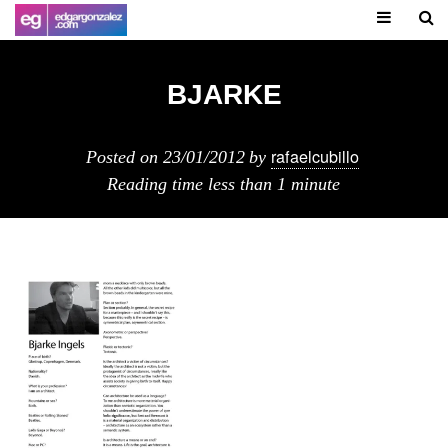
BJARKE
rafaelcubillo
Posted on
23/01/2012
by
Reading time
less than 1 minute