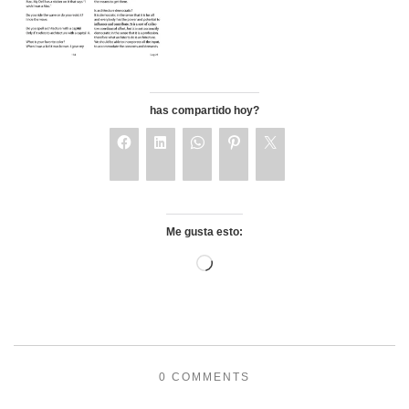
has compartido hoy?
Me gusta esto:
0 COMMENTS