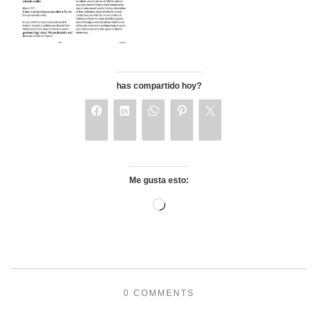
has compartido hoy?
Me gusta esto:
0 COMMENTS