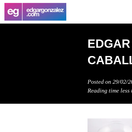
EDGAR
CABAL
Posted on
29/02/2
Reading time
less