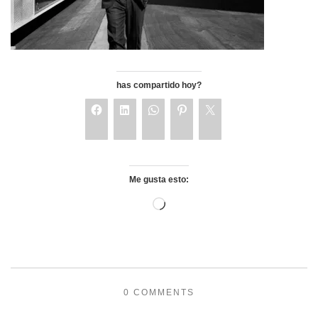
has compartido hoy?
Me gusta esto:
0 COMMENTS