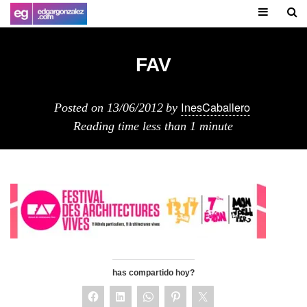
FAV
InesCaballero
Posted on
13/06/2012
by
Reading time
less than 1 minute
has compartido hoy?