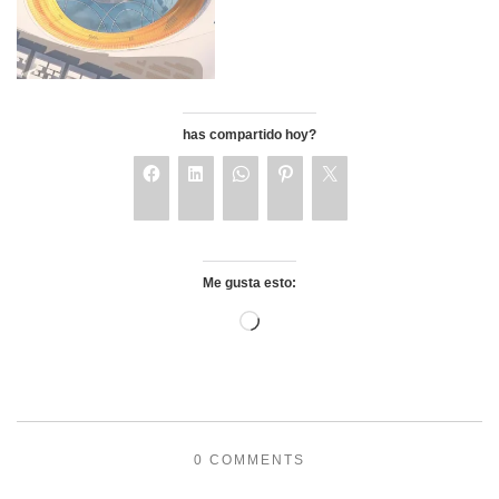
has compartido hoy?
Me gusta esto:
0 COMMENTS