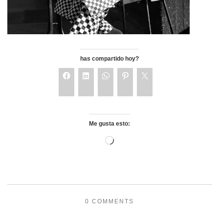
has compartido hoy?
Me gusta esto:
0 COMMENTS