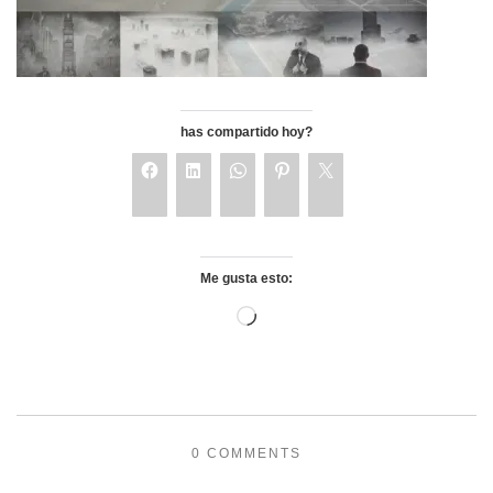
has compartido hoy?
Me gusta esto:
0 COMMENTS