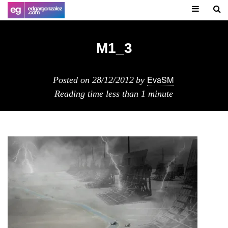
M1_3
EvaSM
Posted on
28/12/2012
by
Reading time
less than 1 minute