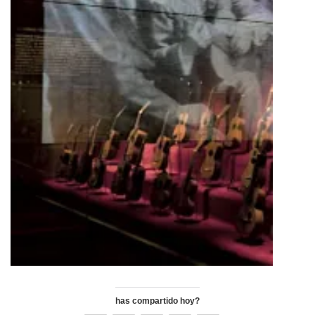
has compartido hoy?