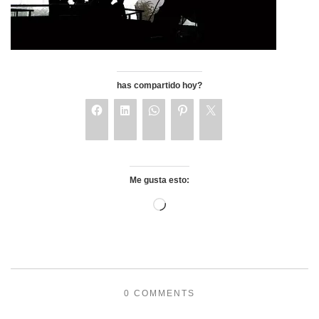
has compartido hoy?
Me gusta esto:
0 COMMENTS