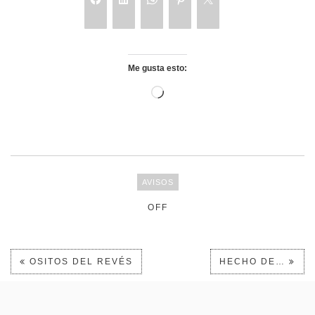
Me gusta esto:
AVISOS
OFF
OSITOS DEL REVÉS
HECHO DE…