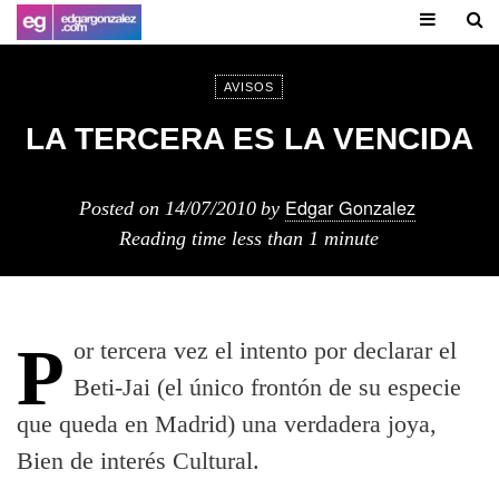
AVISOS
LA TERCERA ES LA VENCIDA
Edgar Gonzalez
Posted on
14/07/2010
by
Reading time
less than 1 minute
Por tercera vez el intento por declarar el
Beti-Jai (el único frontón de su especie
que queda en Madrid) una verdadera joya,
Bien de interés Cultural.