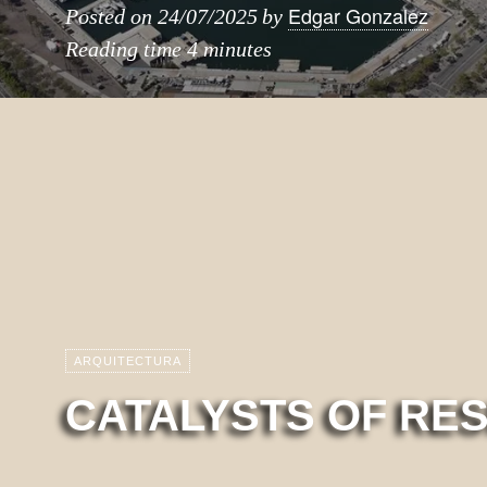
Edgar Gonzalez
Posted on
24/07/2025
by
Reading time
4 minutes
ARQUITECTURA
CATALYSTS OF RES