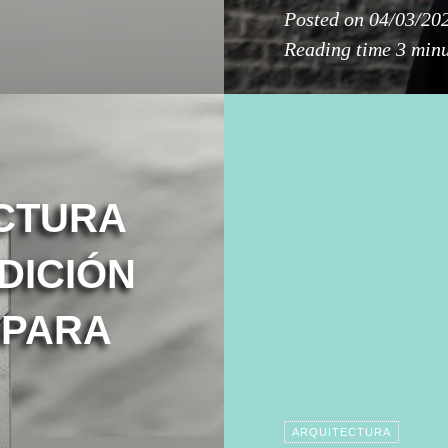
Posted on
04/03/20
Reading time
3 minu
CTURA
DICIÓN
 PARA
ARQUITECTURA