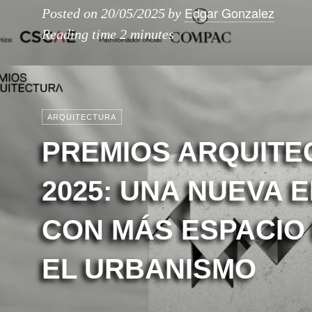
Edgar Gonzalez
Posted on
20/05/2025
by
Reading time
2 minutes
ARQUITECTURA
PREMIOS ARQUITE
2025: UNA NUEVA E
CON MÁS ESPACIO
EL URBANISMO