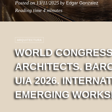
Edgar Gonzalez
Posted on
13/11/2025
by
Reading time
4 minutes
ARQUITECTURA
WORLD CONGRESS
ARCHITECTS. BAR
UIA 2026. INTERNA
EMERGING WORKS