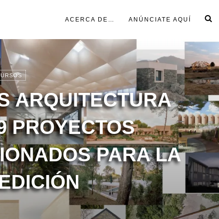
ACERCA DE…
ANÚNCIATE AQUÍ
URSOS
S ARQUITECTURA
09 PROYECTOS
IONADOS PARA LA
EDICIÓN