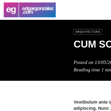
ARQUITECTURA
CUM SO
Posted on
13/05/2
Reading time
1 mi
Vestibulum ante i
adipiscing. Nunc 