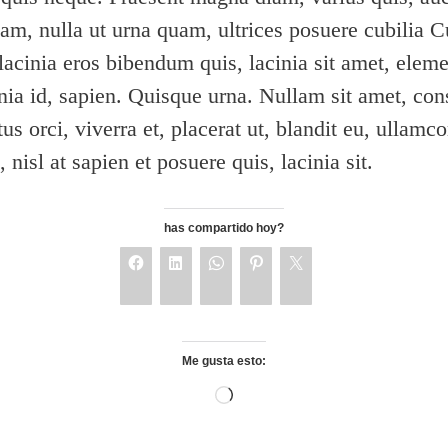
uam, nulla ut urna quam, ultrices posuere cubilia 
 lacinia eros bibendum quis, lacinia sit amet, elem
ia id, sapien. Quisque urna. Nullam sit amet, cons
us orci, viverra et, placerat ut, blandit eu, ullamc
 nisl at sapien et posuere quis, lacinia sit.
has compartido hoy?
Me gusta esto: