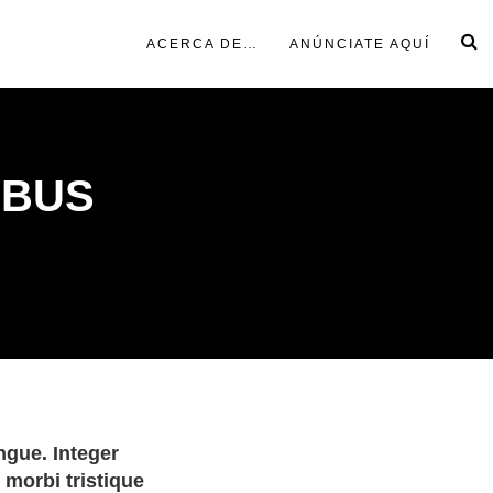
ACERCA DE…
ANÚNCIATE AQUÍ
IBUS
ngue. Integer
 morbi tristique