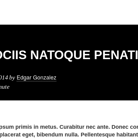
CIIS NATOQUE PENAT
Edgar Gonzalez
014
by
nute
psum primis in metus. Curabitur nec ante. Donec co
placerat eget, bibendum nulla. Pellentesque habitant