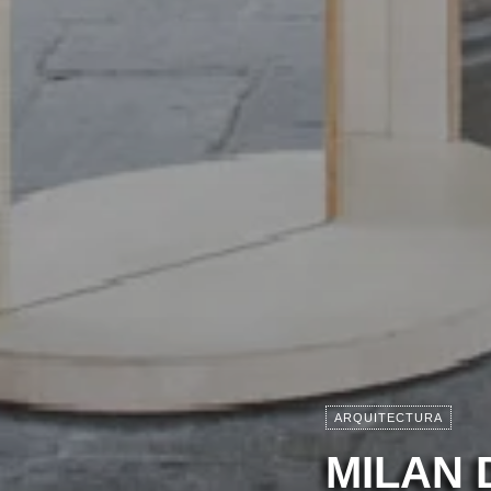
ARQUITECTURA
MILAN 