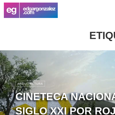
ETIQ
ARQUITECTURA
CINETECA NACION
SIGLO XXI POR RO