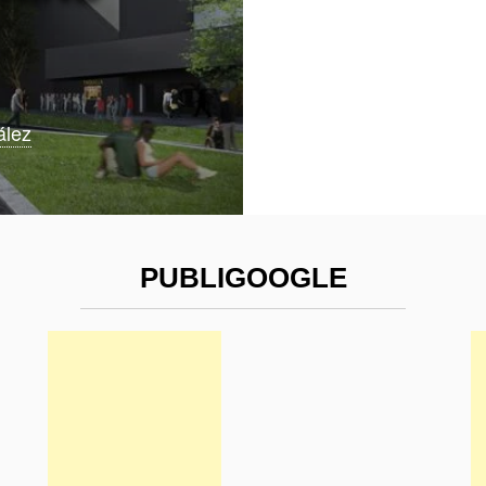
ález
PUBLIGOOGLE