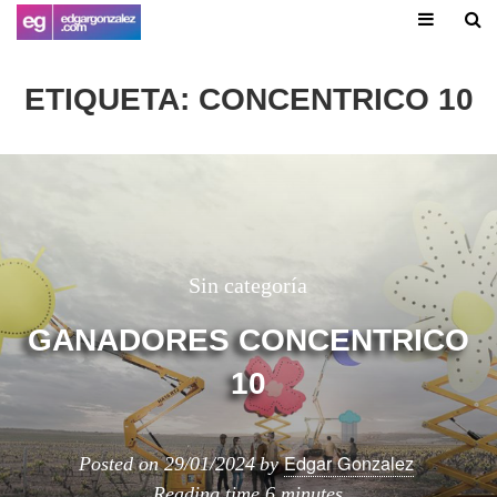
ETIQUETA:
CONCENTRICO 10
Sin categoría
GANADORES CONCENTRICO
10
Edgar Gonzalez
Posted on
29/01/2024
by
Reading time
6 minutes