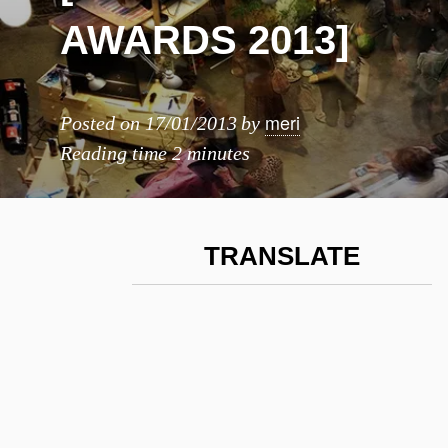
AWARDS 2013]
meri
Posted on
17/01/2013
by
Reading time
2 minutes
TRANSLATE