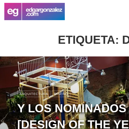
ETIQUETA:
D
ARQUITECTURA
DISEÑO
Y LOS NOMINADOS
[DESIGN OF THE Y