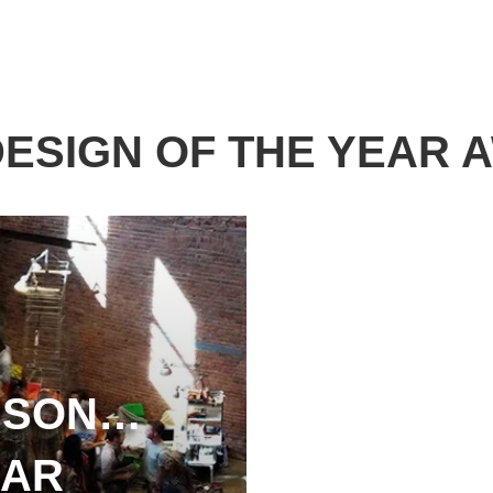
ESIGN OF THE YEAR 
 SON…
EAR