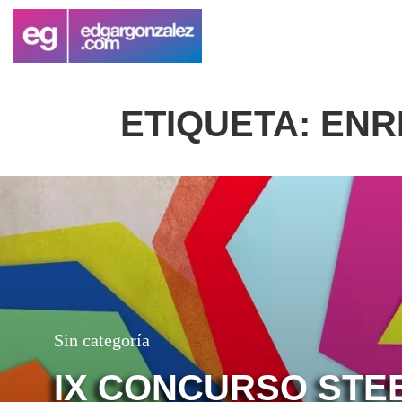
ETIQUETA:
ENR
Sin categoría
IX CONCURSO STE