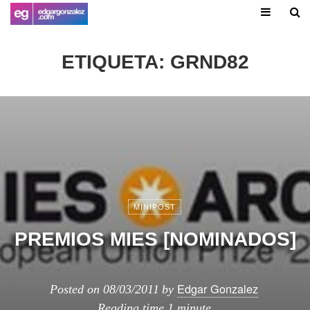
ETIQUETA:
GRND82
MINIPOST
PREMIOS MIES [NOMINADOS]
Edgar Gonzalez
Posted on
08/03/2011
by
Reading time
1 minute