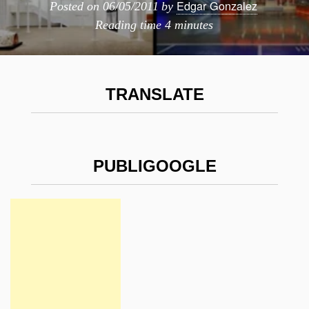
Edgar Gonzalez
Posted on
06/05/2011
by
Reading time
4 minutes
TRANSLATE
PUBLIGOOGLE