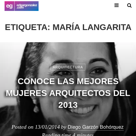
ETIQUETA:
MARÍA LANGARITA
ARQUITECTURA
CONOCE LAS MEJORES
MUJERES ARQUITECTOS DEL
2013
Diego Garzón Bohórquez
Posted on
13/01/2014
by
Reading time
4 minutes