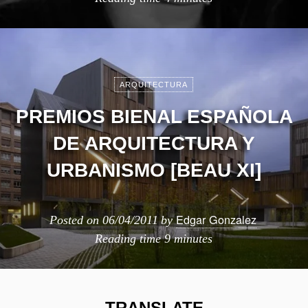
ARQUITECTURA
PREMIOS BIENAL ESPAÑOLA
DE ARQUITECTURA Y
URBANISMO [BEAU XI]
Edgar Gonzalez
Posted on
06/04/2011
by
Reading time
9 minutes
TRANSLATE