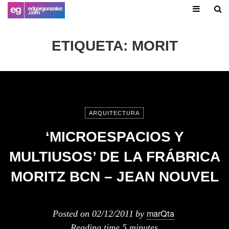
ETIQUETA:
MORIT
ARQUITECTURA
‘MICROESPACIOS Y
MULTIUSOS’ DE LA FRÁBRICA
MORITZ BCN – JEAN NOUVEL
marQta
Posted on
02/12/2011
by
Reading time
5 minutes