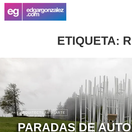
ETIQUETA:
R
ARQUITECTURA
ARTE
PARADAS DE AUTO