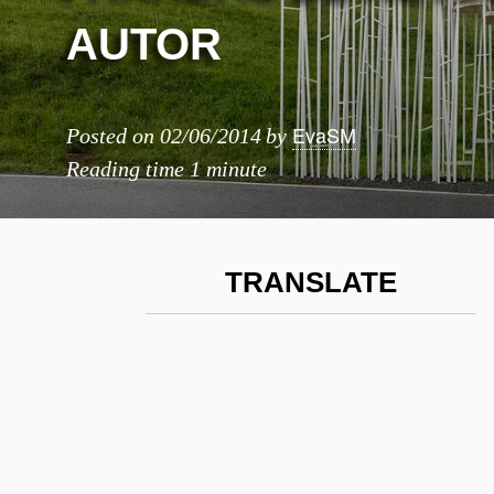
AUTOR
EvaSM
Posted on
02/06/2014
by
Reading time
1 minute
TRANSLATE