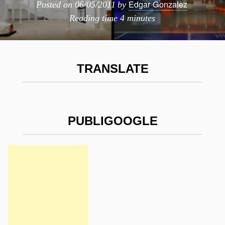
Edgar Gonzalez
Posted on
06/05/2011
by
Reading time
4 minutes
TRANSLATE
PUBLIGOOGLE