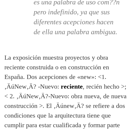
es una palabra de uso com??n
pero indefinido, ya que sus
diferentes acepciones hacen
de ella una palabra ambigua.
La exposición muestra proyectos y obra
reciente construida o en construcción en
España. Dos acepciones de «new»: <1.
‚ÄúNew‚Ä? -Nuevo:
reciente
, recién hecho >;
< 2. ‚ÄúNew‚Ä?-Nuevo: obra nueva, de nueva
construcción >. El ‚Äúnew‚Ä? se refiere a dos
condiciones que la arquitectura tiene que
cumplir para estar cualificada y formar parte