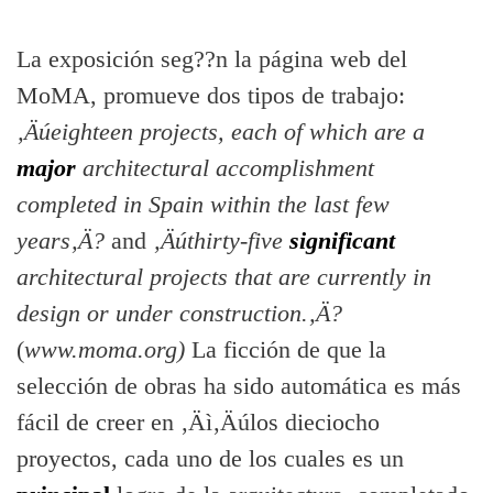
La exposición seg??n la página web del
MoMA, promueve dos tipos de trabajo:
‚Äúeighteen projects, each of which are a
major
architectural accomplishment
completed in Spain within the last few
years‚Ä?
and
‚Äúthirty-five
significant
architectural projects that are currently in
design or under construction.‚Ä?
(
www.moma.org)
La ficción de que la
selección de obras ha sido automática es más
fácil de creer en ‚Äì‚Äúlos dieciocho
proyectos, cada uno de los cuales es un