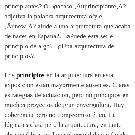
principiantes? O ¬øacaso ‚Äúprincipiante‚Ä?
adjetiva la palabra arquitectura o/y el
‚Äúnew‚Ä? alude a una arquitectura que acaba
de nacer en España?. ¬øPuede esta ser el
principio de algo? ¬øUna arquitectura de
principios?.
Los
principios
en la arquitectura en esta
exposición están mayormente ausentes. Claras
estrategias de actuación, pero no principios en
muchos proyectos de gran envergadura. Hay
coherencia pero no compromiso ético. La
lógica es clara pero la arquitectura, en tanto
obra p??blica, no lleva el peso del significado.