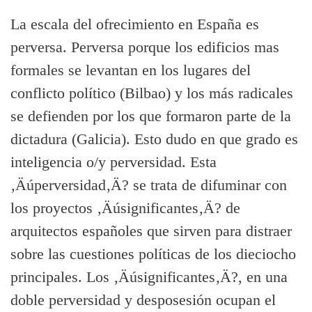
La escala del ofrecimiento en España es
perversa. Perversa porque los edificios mas
formales se levantan en los lugares del
conflicto polí­tico (Bilbao) y los más radicales
se defienden por los que formaron parte de la
dictadura (Galicia). Esto dudo en que grado es
inteligencia o/y perversidad. Esta
‚Äúperversidad‚Ä? se trata de difuminar con
los proyectos ‚Äúsignificantes‚Ä? de
arquitectos españoles que sirven para distraer
sobre las cuestiones polí­ticas de los dieciocho
principales. Los ‚Äúsignificantes‚Ä?, en una
doble perversidad y desposesión ocupan el