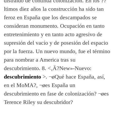
distraido de continua colonización. En los ??
ltimos diez años la construcción ha sido tan
feroz en España que los descampados se
consideran monumento. Ocupación en tanto
entretenimiento y en tanto acto agresivo de
supresión del vací­o y de posesión del espacio
por la fuerza. Un nuevo mundo, fue el término
para nombrar a America tras su
descubrimiento. 8. <‚Ä?New»-Nuevo:
descubrimiento
>. ¬øQué hace España, así­,
en el MoMA?, ¬øes España un
descubrimiento en fase de colonización? ¬øes
Terence Riley su descubridor?