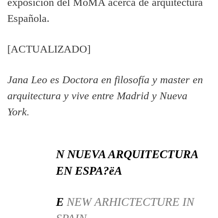
exposicion del MoMA acerca de arquitectura
Española.
[ACTUALIZADO]
Jana Leo es Doctora en filosofí­a y master en
arquitectura y vive entre Madrid y Nueva
York.
N NUEVA ARQUITECTURA
EN ESPA?ëA
E
NEW ARHICTECTURE IN