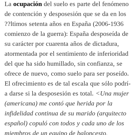
La
ocupación
del suelo es parte del fenómeno
de contención y desposesión que se da en los
??ltimos setenta años en España (2006-1936
comienzo de la guerra): España desposeí­da de
su carácter por cuarenta años de dictadura,
atormentada por el sentimiento de inferioridad
del que ha sido humillado, sin confianza, se
ofrece de nuevo, como suelo para ser poseí­do.
El ofrecimiento es de tal escala que sólo podrí­
a darse si la desposesión es total.
<Una mujer
(americana) me contó que herida por la
infidelidad continua de su marido (arquitecto
español) copuló con todos y cada uno de los
miembros de un equipo de baloncesto.