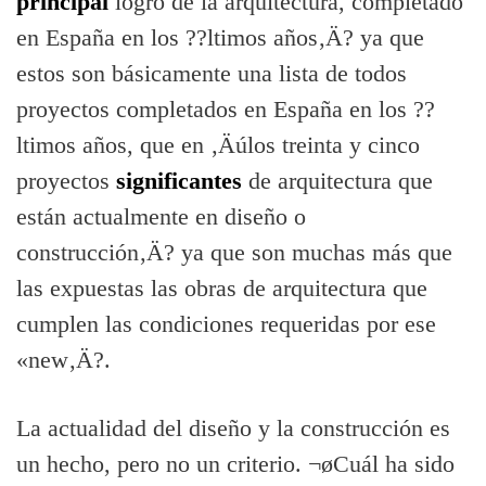
principal
logro de la arquitectura,
completado
en España en los ??ltimos años‚Ä? ya que
estos son básicamente una lista de todos
proyectos completados en España en los ??
ltimos años, que en ‚Äúlos treinta y cinco
proyectos
significantes
de arquitectura
que
están actualmente en diseño o
construcción‚Ä? ya que son muchas más que
las expuestas las obras de arquitectura que
cumplen las condiciones requeridas por ese
«new‚Ä?.
La actualidad del diseño y la construcción es
un hecho, pero no un criterio. ¬øCuál ha sido