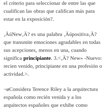
el criterio para seleccionar de entre las que
cualifican las obras que califican más para
estar en la exposición?.
‚ÄúNew‚Ä? es una palabra ‚Äúpositiva‚Ä?
que transmite emociones agradables en todas
sus acepciones, menos en una, cuando
significa
principiante
. 3.<‚Ä? New» -Nuevo:
recien venido, principiante en una profesión o
actividad.>.
¬øConsidera Terence Riley a la arquitectura
española como recién venida y a los
arquitectos españoles que exhibe como