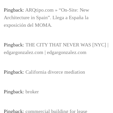
Pingback:
ARQtipo.com » “On-Site: New
Architecture in Spain”. Llega a España la
exposición del MOMA.
Pingback:
THE CITY THAT NEVER WAS [NYC] |
edgargonzalez.com | edgargonzalez.com
Pingback:
California divorce mediation
Pingback:
broker
Pingback:
commercial building for lease