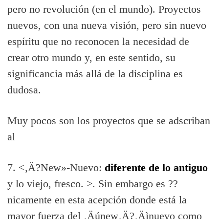
pero no revolución (en el mundo). Proyectos
nuevos, con una nueva visión, pero sin nuevo
espí­ritu que no reconocen la necesidad de
crear otro mundo y, en este sentido, su
significancia más allá de la disciplina es
dudosa.
Muy pocos son los proyectos que se adscriban
al
7. <‚Ä?New»-Nuevo:
diferente de lo antiguo
y lo viejo, fresco. >. Sin embargo es ??
nicamente en esta acepción donde está la
mayor fuerza del ‚Äúnew‚Ä?‚Äìnuevo como