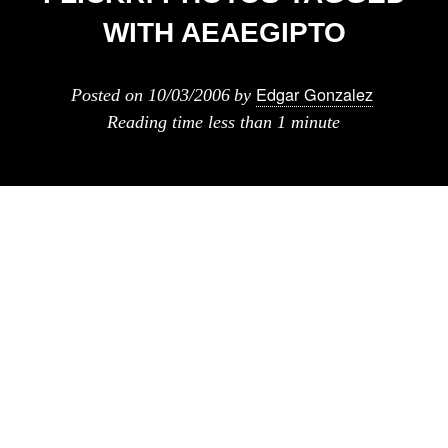
WITH AEAEGIPTO
Edgar Gonzalez
Posted on
10/03/2006
by
Reading time
less than 1 minute
para los del viaje a egipto o la gente que este