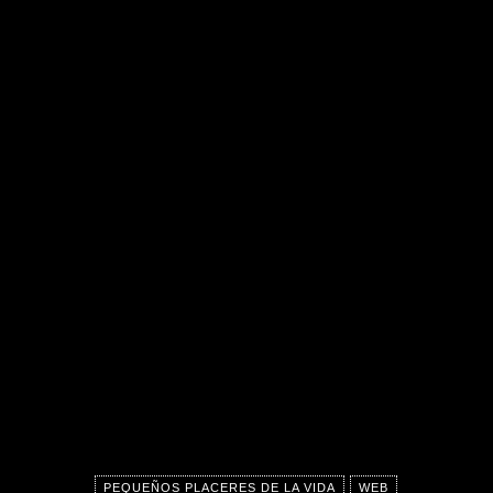
PEQUEÑOS PLACERES DE LA VIDA
WEB