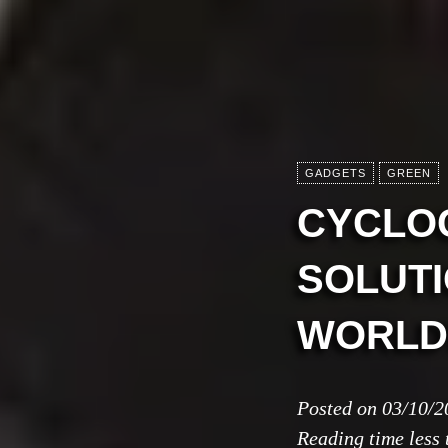
GADGETS
GREEN
CYCLO
SOLUTI
WORLD
Posted on
03/10/2
Reading time
less