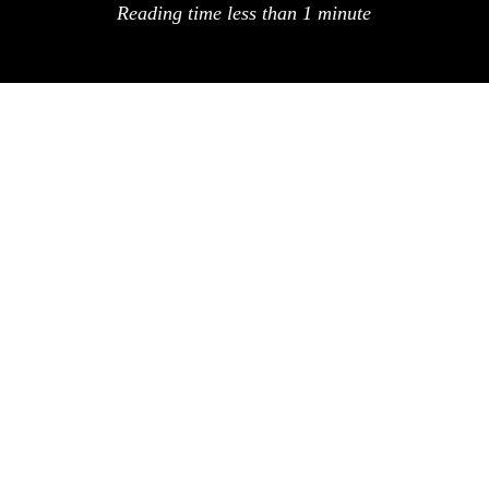
Reading time
less than 1 minute
Deskarama es un sistema de navegacion en
3d, de planos de bajo coste. consta de una
pantalla de cristal liquido que se mueve sobre
un plano en 2d, representando
interactivamente lo que seria una especie de
«seccion fugada», al mover la pantalla por el