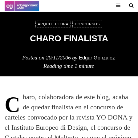
ARQUITECTURA
CONCURSOS
CHARO FINALISTA
Edgar Gonzalez
Posted on
20/11/2006
by
Reading time
1 minute
Charo, colaboradora de este blog, acaba
de quedar finalista en el concurso de
carteles convocado por la revista YO DONA y
el Instituto Europeo di Design, el concurso de
Carteles contra el Maltrato, ya que el próximo