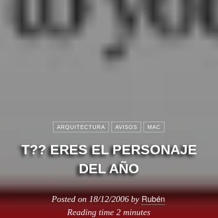
ARQUITECTURA
AVISOS
MAC
T?? ERES EL PERSONAJE
DEL AÑO
Rubén
Posted on
18/12/2006
by
Reading time
2 minutes