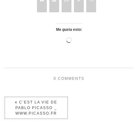
Me gusta esto:
0 COMMENTS
C’EST LA VIE DE
PABLO PICASSO _
WWW.PICASSO.FR