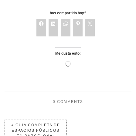
has compartido hoy?
Me gusta esto:
0 COMMENTS
GUÍA COMPLETA DE
ESPACIOS PÚBLICOS
EN BARCELONA: