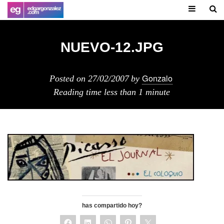
NUEVO-12.JPG
Gonzalo
Posted on
27/02/2007
by
Reading time
less than 1 minute
has compartido hoy?