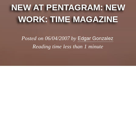
NEW AT PENTAGRAM: NEW
WORK: TIME MAGAZINE
Edgar Gonzalez
Posted on
06/04/2007
by
Reading time
less than 1 minute
La revista TIME ha tenido un facelift,
recientemente, una actualización que parece