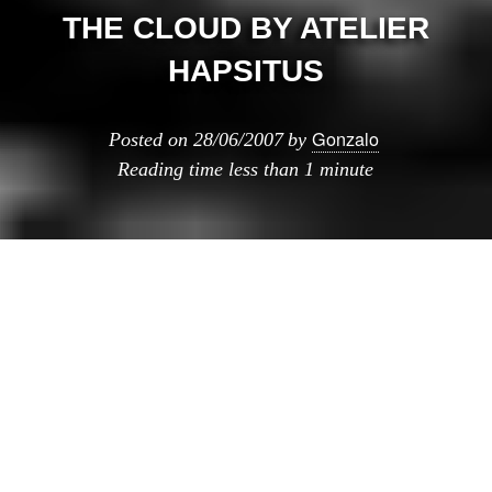
THE CLOUD BY ATELIER
HAPSITUS
Gonzalo
Posted on
28/06/2007
by
Reading time
less than 1 minute
The Cloud es el nuevo proyecto de
Atelier