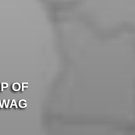
P OF
YWAG