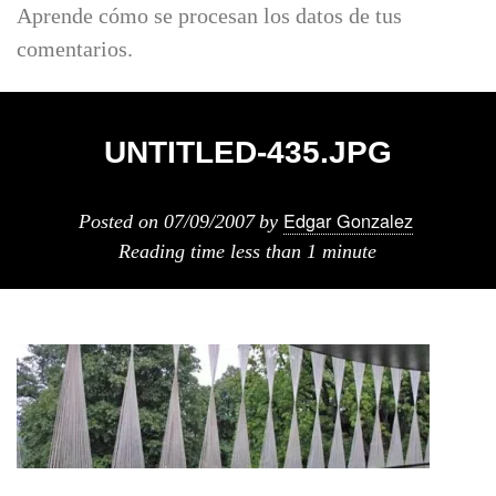
Aprende cómo se procesan los datos de tus
comentarios.
UNTITLED-435.JPG
Edgar Gonzalez
Posted on
07/09/2007
by
Reading time
less than 1 minute