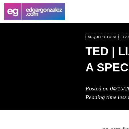
ARQUITECTURA
TV
TED | L
A SPEC
Posted on
04/10/2
Reading time
less