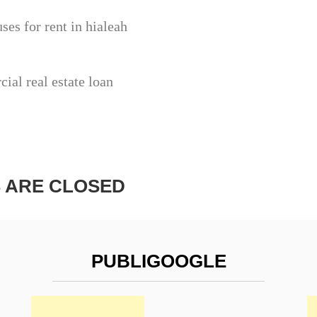
ses for rent in hialeah
ial real estate loan
 ARE CLOSED
PUBLIGOOGLE