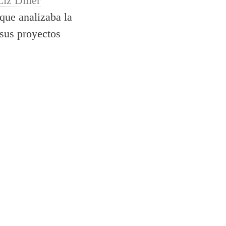
Liz Diller
que analizaba la
sus proyectos