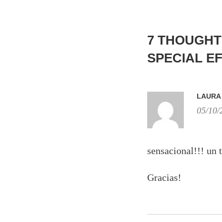
7 THOUGHT
SPECIAL E
LAURA
05/10/
sensacional!!! un 
Gracias!