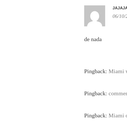
JAJAJ
06/10/
de nada
Pingback:
Miami 
Pingback:
commerc
Pingback:
Miami o