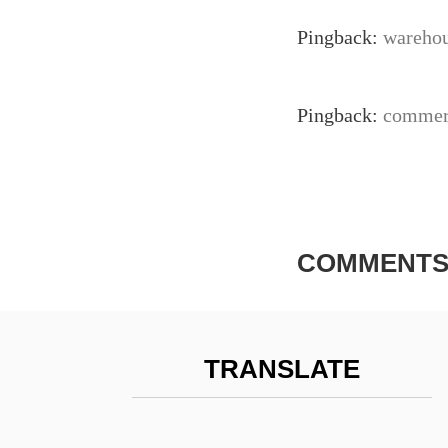
Pingback:
warehou
Pingback:
commerc
COMMENTS
TRANSLATE