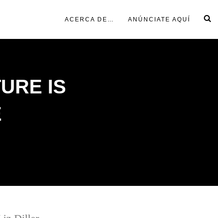
ACERCA DE…
ANÚNCIATE AQUÍ
TURE IS
E