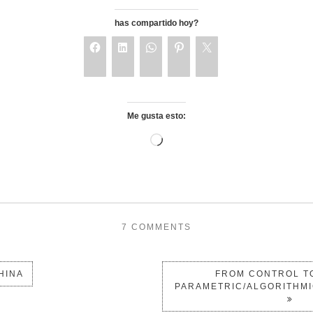
has compartido hoy?
Me gusta esto:
7 COMMENTS
HINA
FROM CONTROL TO
PARAMETRIC/ALGORITHM