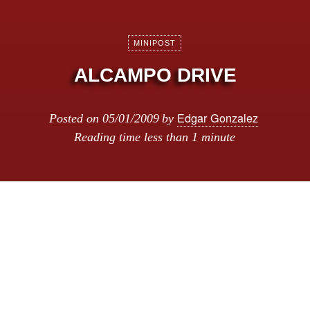
MINIPOST
ALCAMPO DRIVE
Edgar Gonzalez
Posted on
05/01/2009
by
Reading time
less than 1 minute
Alcampo Drive
: Haz la compra sin bajar del
coche, pides por internet, pasas por la tienda y