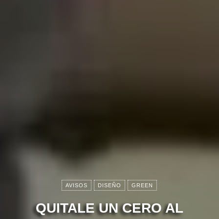
AVISOS
DISEÑO
GREEN
QUITALE UN CERO AL