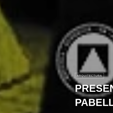
ARQUITECTURA
PRESEN
PABELL