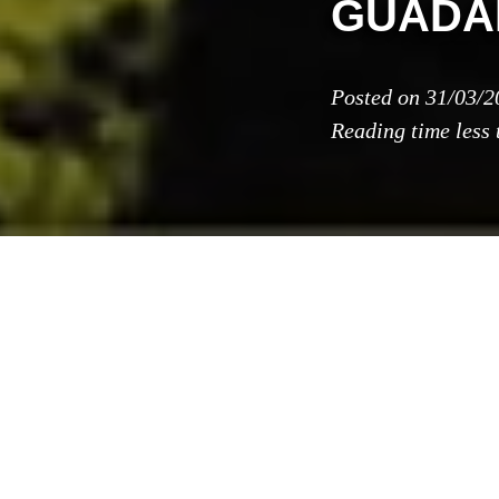
GUADA
Posted on
31/03/2
Reading time
less
Si
Ma
Ar
La