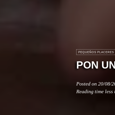
PEQUEÑOS PLACERES 
PON UN
Posted on
20/08/2
Reading time
less