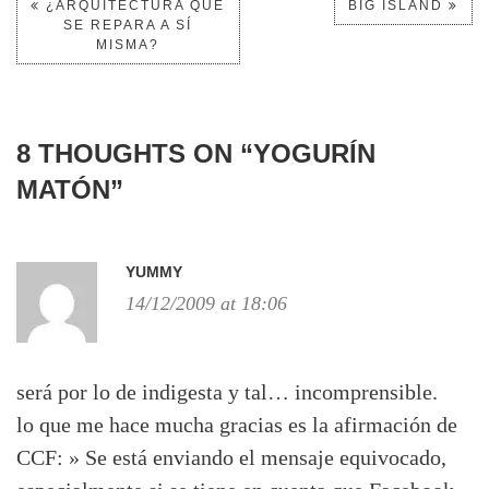
¿ARQUITECTURA QUE
BIG ISLAND
SE REPARA A SÍ
MISMA?
8 THOUGHTS ON “
YOGURÍN
MATÓN
”
YUMMY
14/12/2009 at 18:06
será por lo de indigesta y tal… incomprensible.
lo que me hace mucha gracias es la afirmación de
CCF: » Se está enviando el mensaje equivocado,