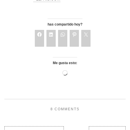
has compartido hoy?
Me gusta esto:
8 COMMENTS