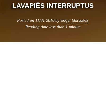
LAVAPIÉS INTERRUPTUS
Edgar Gonzalez
Posted on
11/01/2010
by
Reading time
less than 1 minute
Una de las intervenciones de esta temporada,
fué hecha por el colectivo Luz Interruptus en