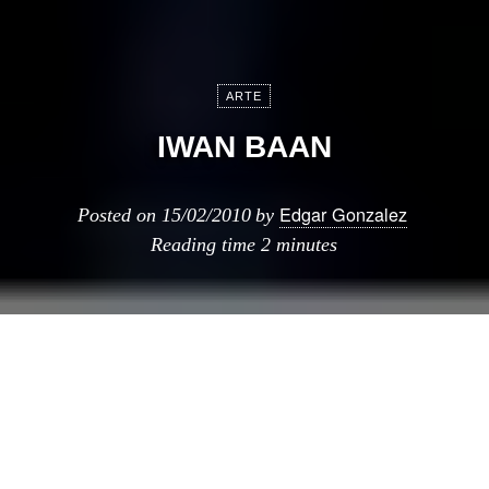
ARTE
IWAN BAAN
Edgar Gonzalez
Posted on
15/02/2010
by
Reading time
2 minutes
Muy
probablemente
esta foto no te diga