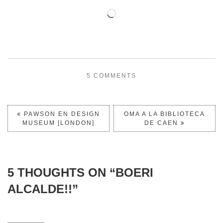
5 COMMENTS
PAWSON EN DESIGN
OMA A LA BIBLIOTECA
MUSEUM [LONDON]
DE CAEN
5 THOUGHTS ON “
BOERI
ALCALDE!!
”