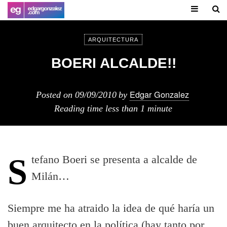
ARQUITECTURA
BOERI ALCALDE!!
Edgar Gonzalez
Posted on
09/09/2010
by
Reading time
less than 1 minute
Stefano Boeri se presenta a alcalde de
Milán…
Siempre me ha atraido la idea de qué haría un
buen arquitecto en la política (hay tanto por