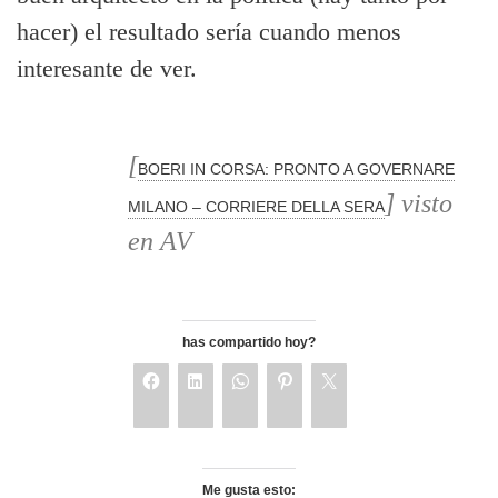
hacer) el resultado sería cuando menos
interesante de ver.
[
BOERI IN CORSA: PRONTO A GOVERNARE
] visto
MILANO – CORRIERE DELLA SERA
en AV
has compartido hoy?
Me gusta esto: